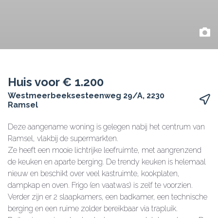
Huis voor € 1.200
Westmeerbeeksesteenweg 29/A, 2230
Ramsel
Deze aangename woning is gelegen nabij het centrum van
Ramsel, vlakbij de supermarkten.
Ze heeft een mooie lichtrijke leefruimte, met aangrenzend
de keuken en aparte berging. De trendy keuken is helemaal
nieuw en beschikt over veel kastruimte, kookplaten,
dampkap en oven. Frigo (en vaatwas) is zelf te voorzien.
Verder zijn er 2 slaapkamers, een badkamer, een technische
berging en een ruime zolder bereikbaar via trapluik.