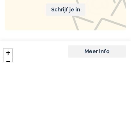
Schrijf je in
Meer info
+
−