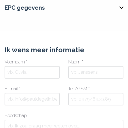
EPC gegevens
Ik wens meer informatie
Voornaam *
Naam *
E-mail *
Tel./GSM *
Boodschap