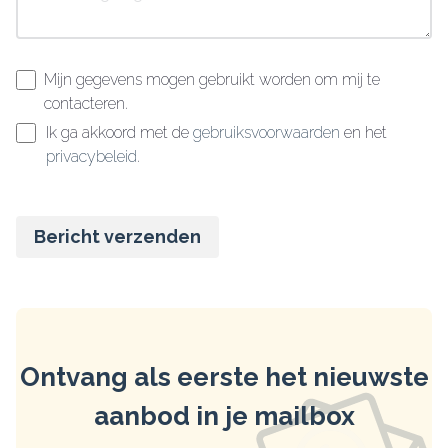
Mijn gegevens mogen gebruikt worden om mij te
contacteren.
Ik ga akkoord met de
gebruiksvoorwaarden
en het
privacybeleid
.
Bericht verzenden
Ontvang als eerste het nieuwste
aanbod in je mailbox